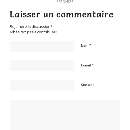
RÉPONSES
Laisser un commentaire
Rejoindre la discussion?
N’hésitez pas à contribuer !
*
Nom
*
E-mail
Site web