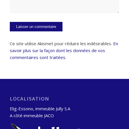
Ce site utilise Akismet pour réduire les indésirables.
En
savoir plus sur la façon dont les données de vos
commentaires sont traitées
.
LOCALISATION
Elig-Essono, immeuble Jully S.A
A côté immeuble JACO