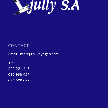
CONTACT
Email : info@jully-voyages.com
Tel :
222 221 448
695 998 437
674 609 699