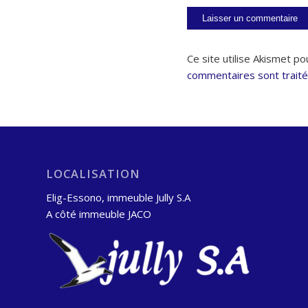
Ce site utilise Akismet po
commentaires sont trait
LOCALISATION
Elig-Essono, immeuble Jully S.A
A côté immeuble JACO