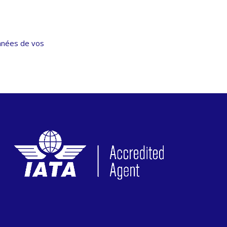
onnées de vos