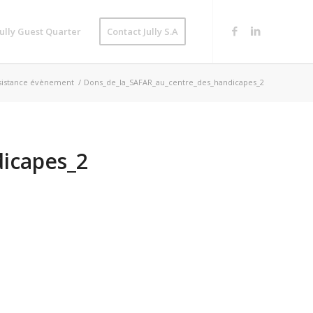
Jully Guest Quarter
Contact Jully S.A
sistance évènement
/
Dons_de_la_SAFAR_au_centre_des_handicapes_2
icapes_2