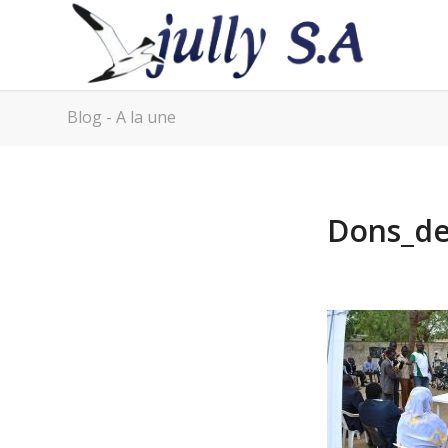
Blog - A la une
Dons_de