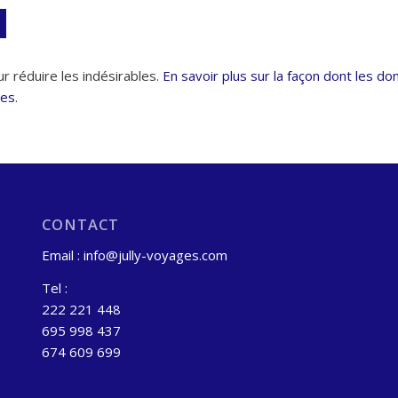
ur réduire les indésirables.
En savoir plus sur la façon dont les d
ées
.
CONTACT
Email : info@jully-voyages.com
Tel :
222 221 448
695 998 437
674 609 699