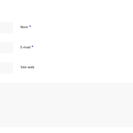
*
Nom
*
E-mail
Site web