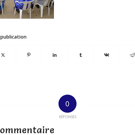
publication
0
RÉPONSES
 commentaire