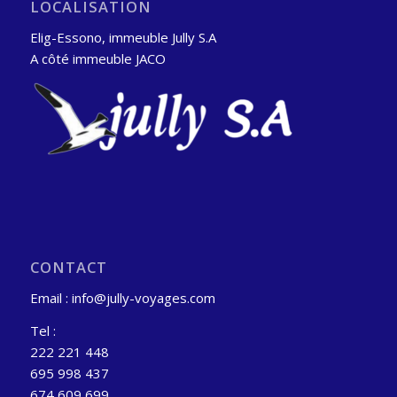
LOCALISATION
Elig-Essono, immeuble Jully S.A
A côté immeuble JACO
CONTACT
Email : info@jully-voyages.com
Tel :
222 221 448
695 998 437
674 609 699