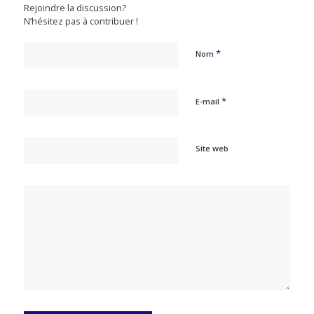
Rejoindre la discussion?
N’hésitez pas à contribuer !
*
Nom
*
E-mail
Site web