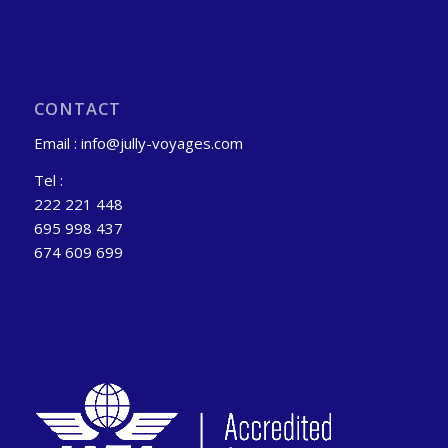
CONTACT
Email : info@jully-voyages.com
Tel :
222 221 448
695 998 437
674 609 699