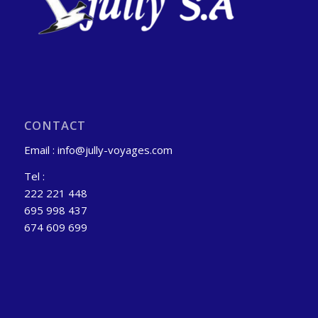
CONTACT
Email : info@jully-voyages.com
Tel :
222 221 448
695 998 437
674 609 699