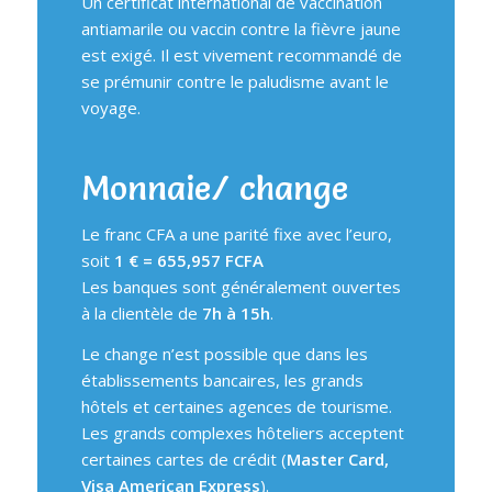
Un certificat international de vaccination
antiamarile ou vaccin contre la fièvre jaune
est exigé. Il est vivement recommandé de
se prémunir contre le paludisme avant le
voyage.
Monnaie/ change
Le franc CFA a une parité fixe avec l’euro,
soit
1 € = 655,957 FCFA
Les banques sont généralement ouvertes
à la clientèle de
7h à 15h
.
Le change n’est possible que dans les
établissements bancaires, les grands
hôtels et certaines agences de tourisme.
Les grands complexes hôteliers acceptent
certaines cartes de crédit (
Master Card,
Visa American Express
).