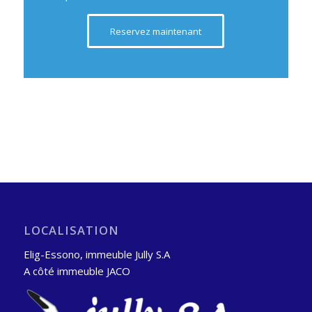
Reservez maintenant
LOCALISATION
Elig-Essono, immeuble Jully S.A
A côté immeuble JACO