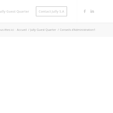
Jully Guest Quarter
Contact Jully S.A
us êtes ici :
Accueil
/
Jully Guest Quarter
/
Conseils d’Administration1