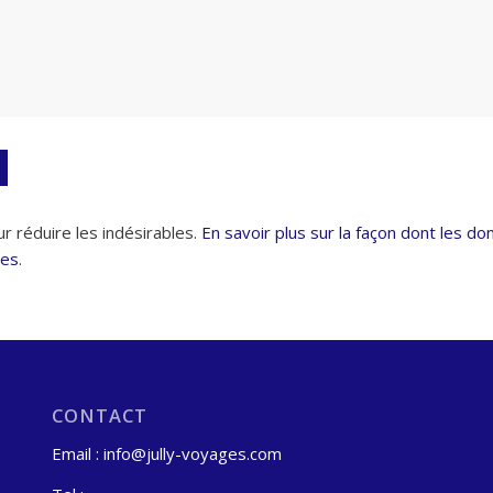
ur réduire les indésirables.
En savoir plus sur la façon dont les d
ées
.
CONTACT
Email : info@jully-voyages.com