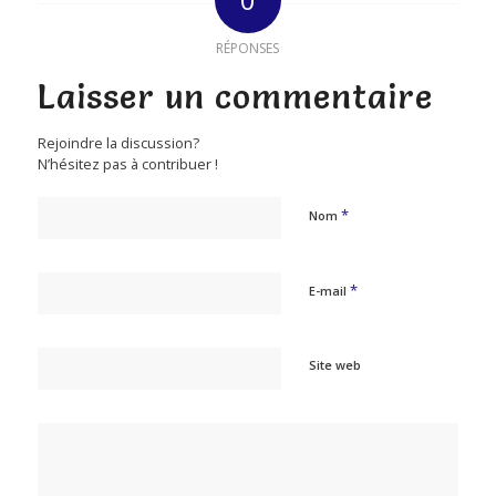
RÉPONSES
Laisser un commentaire
Rejoindre la discussion?
N’hésitez pas à contribuer !
*
Nom
*
E-mail
Site web