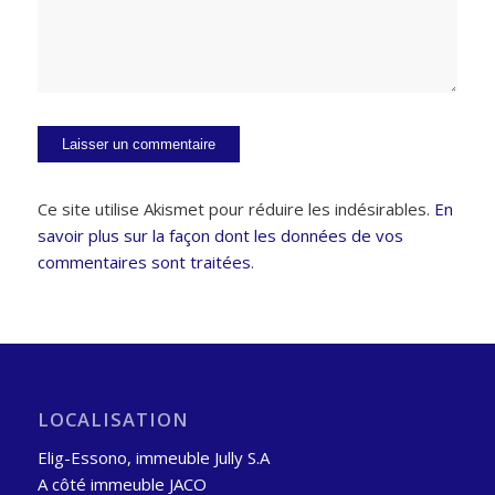
Ce site utilise Akismet pour réduire les indésirables.
En
savoir plus sur la façon dont les données de vos
commentaires sont traitées
.
LOCALISATION
Elig-Essono, immeuble Jully S.A
A côté immeuble JACO