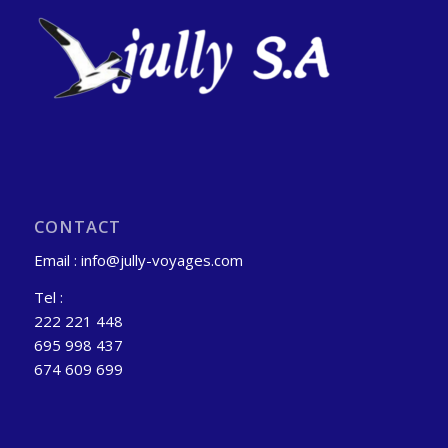
CONTACT
Email : info@jully-voyages.com
Tel :
222 221 448
695 998 437
674 609 699