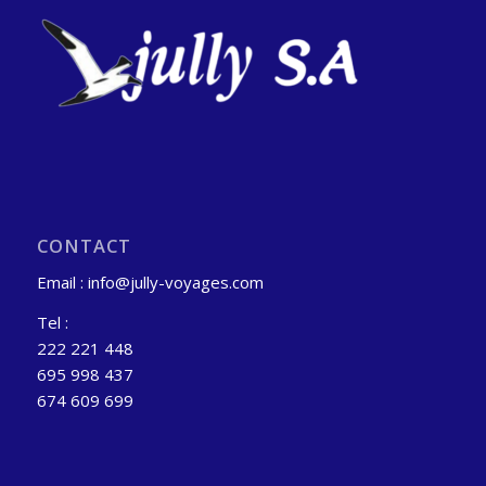
CONTACT
Email : info@jully-voyages.com
Tel :
222 221 448
695 998 437
674 609 699