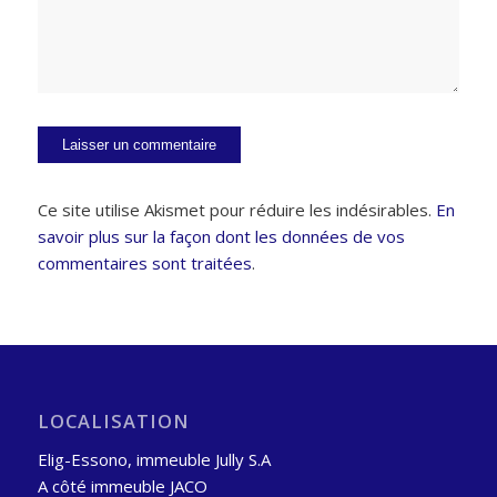
Ce site utilise Akismet pour réduire les indésirables.
En
savoir plus sur la façon dont les données de vos
commentaires sont traitées
.
LOCALISATION
Elig-Essono, immeuble Jully S.A
A côté immeuble JACO