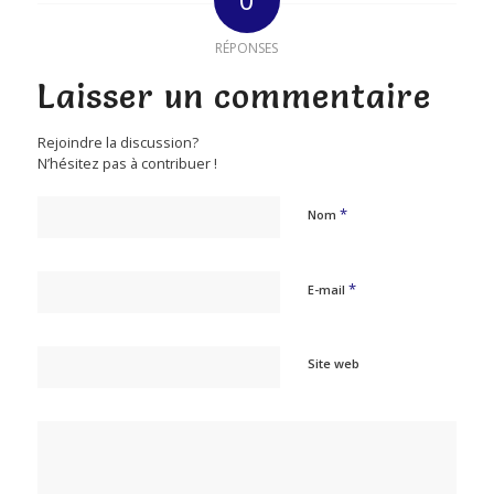
RÉPONSES
Laisser un commentaire
Rejoindre la discussion?
N’hésitez pas à contribuer !
*
Nom
*
E-mail
Site web