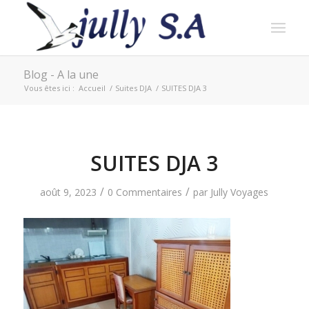
Blog - A la une
Vous êtes ici :
Accueil
/
Suites DJA
/
SUITES DJA 3
SUITES DJA 3
/
/
août 9, 2023
0 Commentaires
par
Jully Voyages