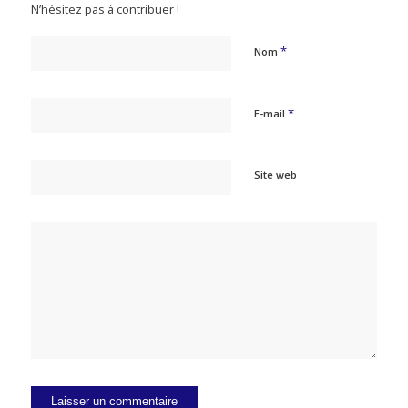
N’hésitez pas à contribuer !
*
Nom
*
E-mail
Site web