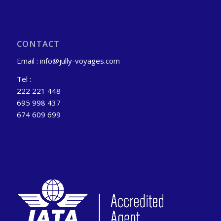
CONTACT
Email : info@jully-voyages.com
Tel :
222 221 448
695 998 437
674 609 699