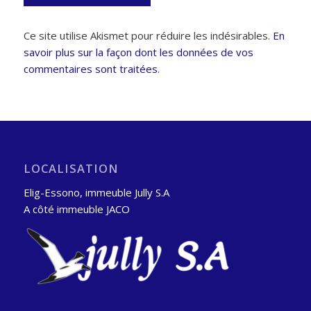
Ce site utilise Akismet pour réduire les indésirables.
En
savoir plus sur la façon dont les données de vos
commentaires sont traitées
.
LOCALISATION
Elig-Essono, immeuble Jully S.A
A côté immeuble JACO